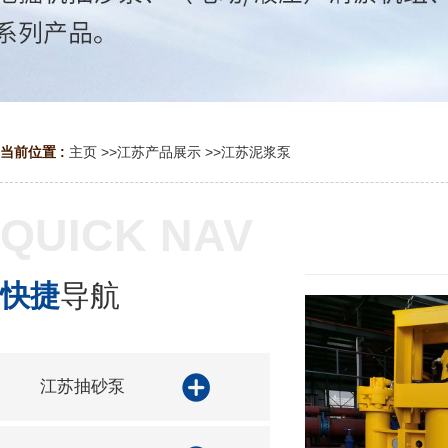
当前位置 :
主页
>>
江苏产品展示
>>
江苏泥浆泵
QUICK NAV
快捷
导航
江苏抽砂泵