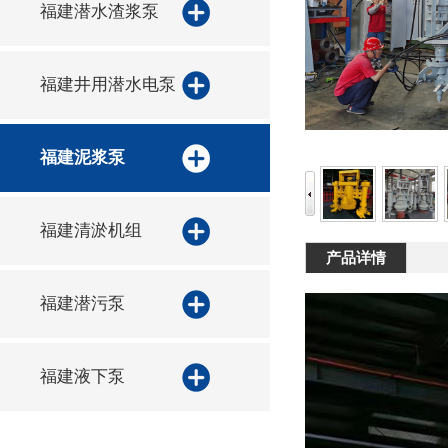
福建潜水渣浆泵
福建井用潜水电泵
福建泥浆泵
福建清淤机组
产品详情
福建潜污泵
福建液下泵