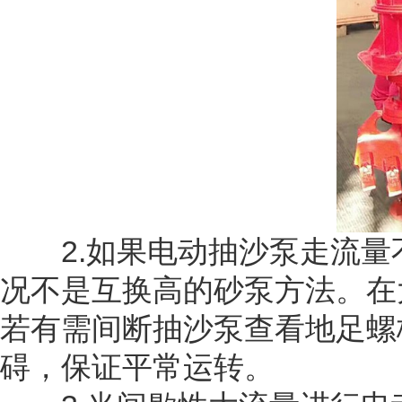
2.如果电动抽沙泵走流量
况不是互换高的砂泵方法。在
若有需间断抽沙泵查看地足螺
碍，保证平常运转。