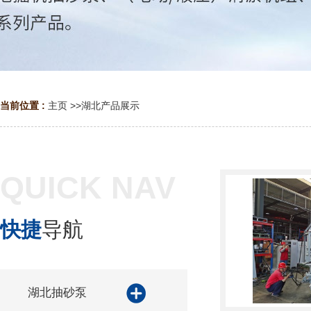
当前位置 :
主页
>>
湖北产品展示
QUICK NAV
快捷
导航
湖北抽砂泵