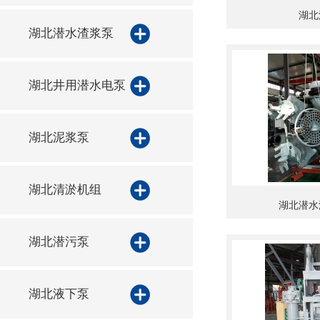
湖北
湖北潜水渣浆泵
湖北井用潜水电泵
湖北泥浆泵
湖北清淤机组
湖北潜水
湖北潜污泵
湖北液下泵